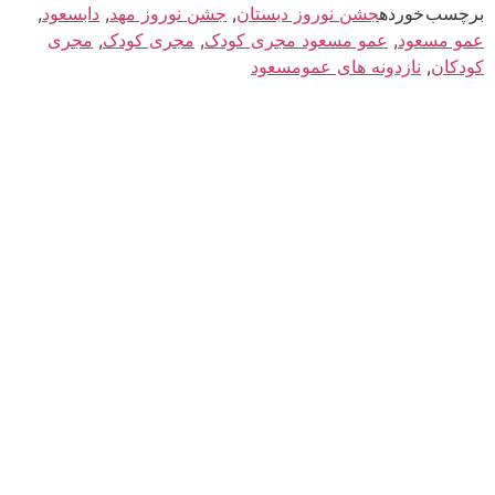
رش
برچسب خورده
جشن نوروز دبستان
,
جشن نوروز مهد
,
دابسعود
,
ه
عمو مسعود
,
عمو مسعود مجری کودک
,
مجری کودک
,
مجری
حتوا
کودکان
,
نازدونه های عمومسعود