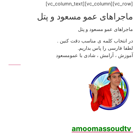
رش
[vc_row][vc_column][vc_column_text]
ه
ماجراهای عمو مسعود و پتل
حتوا
ماجراهای عمو مسعود و پتل
در انتخاب کلمه ی مناسب دقت کنین .
لطفا فارسی را پاس بداریم.
آموزش ، آرامش ، شادی با عمومسعود
amoomassoudtv