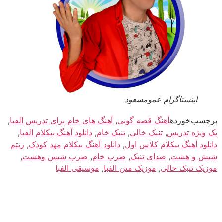
اینستاگرام عمومسعود
سب خورده
آهنگ قصه گویی
,
آهنگ های خام برای تدریس الفبا
,
ویژه تدریس
,
تنبک خالی
,
تنبک خام
,
دانلود آهنگ بیکلام الفبا
,
لود آهنگ بیکلام کلاس اول
,
دانلود آهنگ بیکلام مهد کودک
,
ریتم
ش و هشت
,
صدای تنبک
,
ضرب خام
,
ضرب شیش وهشت
,
یک تنبک خالی
,
موزیک متن الفبا
,
موسیقی الفبا