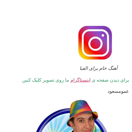
آهنگ خام برای الفبا
ی دیدن صفحه ی
اینستاگرام
ما روی تصویر کلیک کنین
مسعود