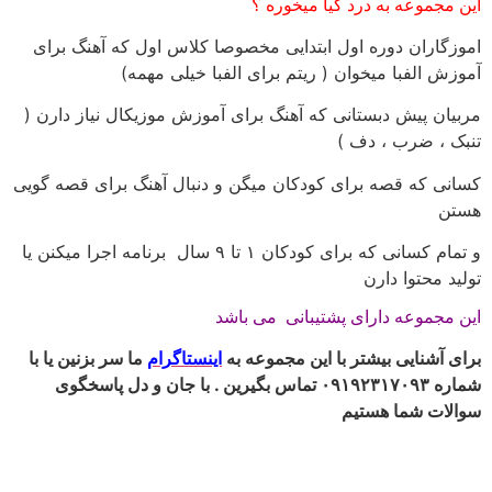
 مجموعه به درد کیا میخوره ؟
زگاران دوره اول ابتدایی مخصوصا کلاس اول که آهنگ برای
زش الفبا میخوان ( ریتم برای الفبا خیلی مهمه)
یان پیش دبستانی که آهنگ برای آموزش موزیکال نیاز دارن (
ک ، ضرب ، دف )
نی که قصه برای کودکان میگن و دنبال آهنگ برای قصه گویی
ن
و تمام کسانی که برای کودکان ۱ تا ۹ سال برنامه اجرا میکنن یا
ید محتوا دارن
 مجموعه دارای پشتیبانی می باشد
ی آشنایی بیشتر با این مجموعه به
اینستاگرام
ما سر بزنین یا با
شماره ۰۹۱۹۲۳۱۷۰۹۳ تماس بگیرین . با جان و دل پاسخگوی
لات شما هستیم