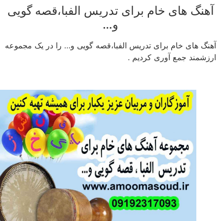
نگ های خام برای تدریس الفبا،قصه گویی
و…
گ های خام برای تدریس الفبا،قصه گویی و… را در یک مجموعه
شمند جمع آوری کردیم .