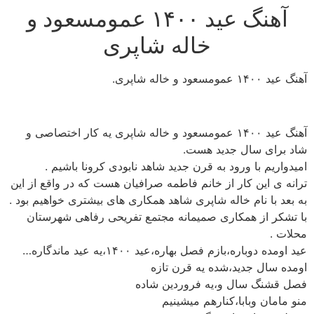
آهنگ عید ۱۴۰۰ عمومسعود و
رش
ه
خاله شاپری
حتوا
آهنگ عید ۱۴۰۰ عمومسعود و خاله شاپری.
آهنگ عید ۱۴۰۰ عمومسعود و خاله شاپری یه کار اختصاصی و
شاد برای سال جدید هست.
امیدواریم با ورود به قرن جدید شاهد نابودی کرونا باشیم .
ترانه ی این کار از خانم فاطمه صرافیان هست که در واقع از این
به بعد با نام خاله شاپری شاهد همکاری های بیشتری خواهیم بود .
با تشکر از همکاری صمیمانه مجتمع تفریحی رفاهی شهرستان
محلات .
عید اومده دوباره،بازم فصل بهاره،عید ۱۴۰۰،یه عید ماندگاره…
اومده سال جدید،شده یه قرن تازه
فصل قشنگ سال و،یه فروردین شاده
منو مامان وبابا،کنارهم میشینیم