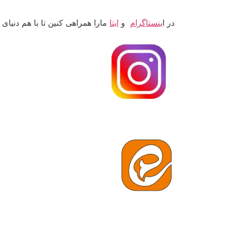
در ا
ینستاگرام
و
ایتا
مارا همراهی کنین تا با هم دنیای