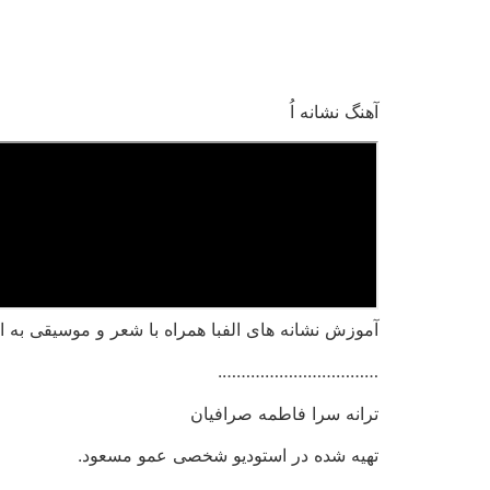
رش
ه
حتوا
آهنگ نشانه اُ
آموزش نشانه های الفبا همراه با شعر و موسیقی به ای
…………………………….
ترانه سرا فاطمه صرافیان
تهیه شده در استودیو شخصی عمو مسعود.