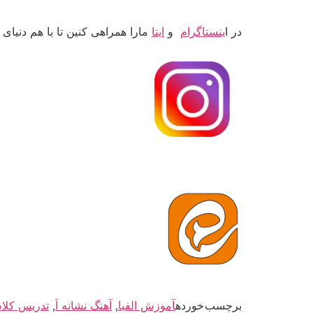
در ا
ینستاگرام
و
ایتا
مارا همراهی کنین تا با هم دنیای
برچسب خورده
آموزش الفبا
,
آهنگ نشانه اَ
,
تدریس کلا