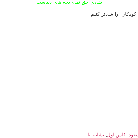
شادی حق تمام بچه های دنیاست
 کودکان را شادتر کنیم
عود
,
کاس اول
,
نشانه ظ