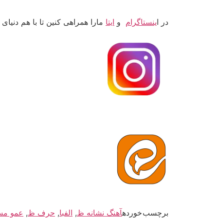
در ا
ینستاگرام
و
ایتا
مارا همراهی کنین تا با هم دنیای
برچسب خورده
آهنگ نشانه ظ
,
الفبا
,
حرف ظ
,
عمو مس