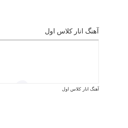
رش
ه
حتوا
آهنگ انار کلاس اول
آهنگ انار کلاس اول