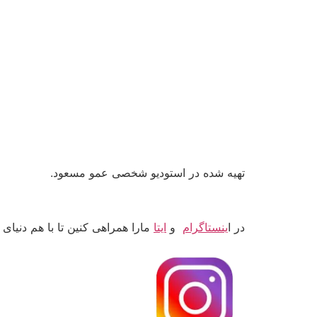
تهیه شده در استودیو شخصی عمو مسعود.
در ا
ینستاگرام
و
ایتا
مارا همراهی کنین تا با هم دنیای