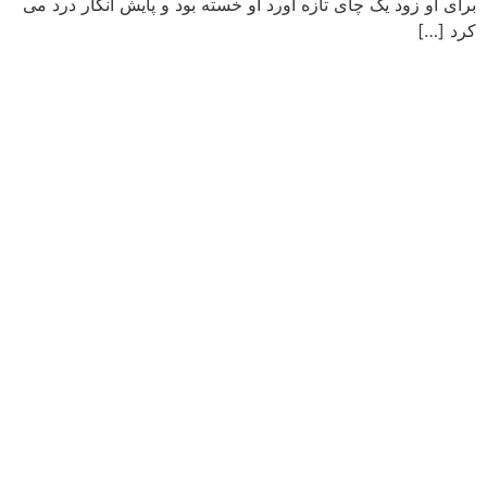
برای او زود یک چای تازه آورد او خسته بود و پایش انگار درد می
کرد […]