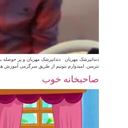
دندانپزشک مهربان دندانپزشک مهربان و پر حوصله بود ا
نترسن. امیدوارم بتونیم از طریق سرگرمی آموزش های
صاحبخانه خوب