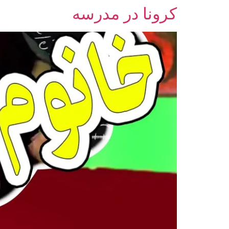
کرونا در مدرسه
رش
ه
حتوا