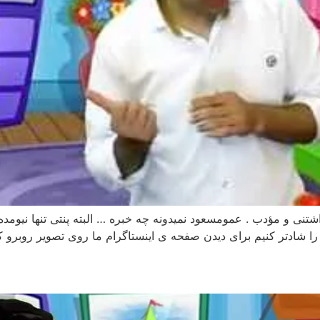
شتنی و مؤدب . عمومسعود نمیدونه چه خبره … البته پنتی تنها نیومد
 را شادتر کنیم برای دیدن صفحه ی اینستاگرام ما روی تصویر روبرو 