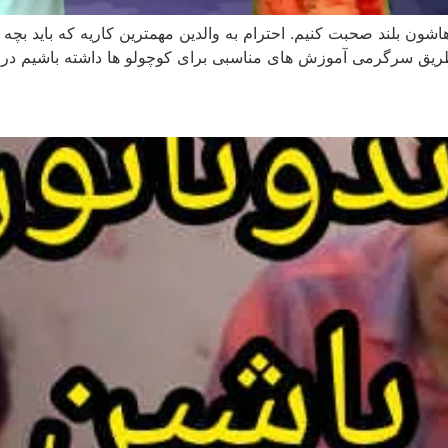
هاشون بلند صحبت کنیم. احترام به والدین مهمترین کاریه که باید بچه ها
از طریق سرگرمی آموزش های مناسبی برای کوچولو ها داشته باشیم در 