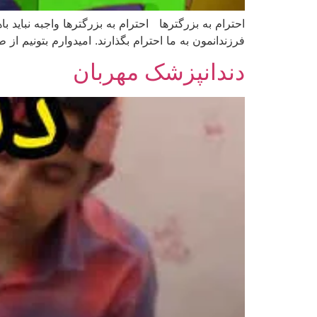
احترام به بزرگترها احترام به بزرگترها واجبه نباید با
فرزندانمون به ما احترام بگذارند. امیدوارم بتونیم 
دندانپزشک مهربان