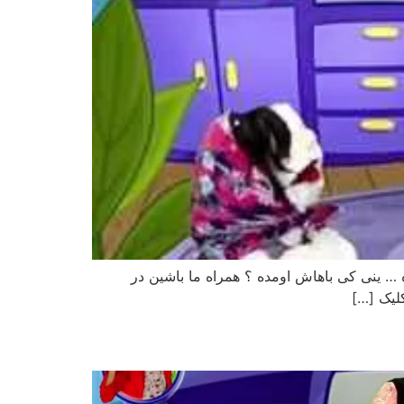
ه … ینی کی باهاش اومده ؟ همراه ما باشین در
کلیک […]