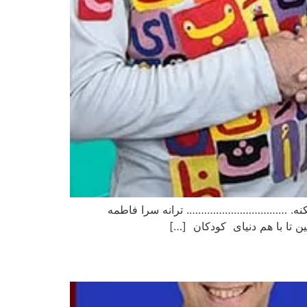
ک میکنه. ……………………………. ترانه سرا فاطمه
ن تا با هم دنیای کودکان […]