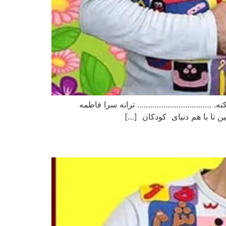
ک میکنه. ……………………………. ترانه سرا فاطمه
ن تا با هم دنیای کودکان […]