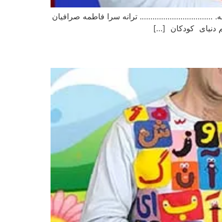
 میکنه. ……………………………. ترانه سرا فاطمه صرافیان
م دنیای کودکان […]