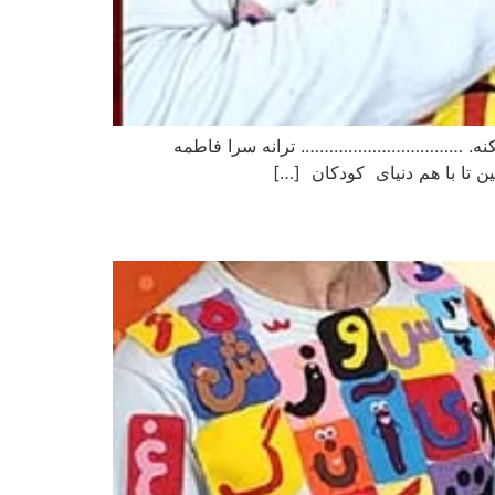
ک میکنه. ……………………………. ترانه سرا فاطمه
ن تا با هم دنیای کودکان […]