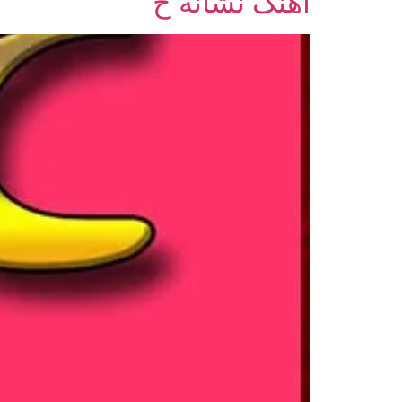
آهنگ نشانه ح