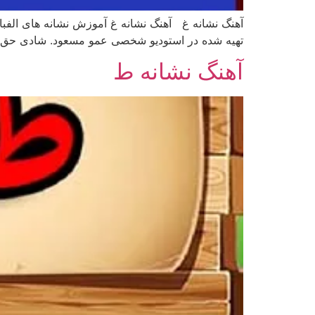
آهنگ نشانه غ آهنگ نشانه غ آموزش نشانه های الفب
تهیه شده در استودیو شخصی عمو مسعود. شادی حق تمام
آهنگ نشانه ط