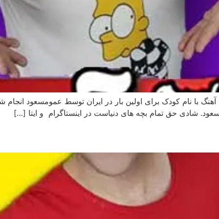
نا آهنگ با نام کودک برای اولین بار در ایران توسط عمومسعود انجام ش
د. شادی حق تمام بچه های دنیاست در اینستاگرام و ایتا […]