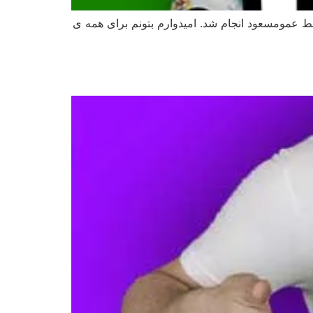
وسط عمومسعود انجام شد. امیدوارم بتونم برای همه ی