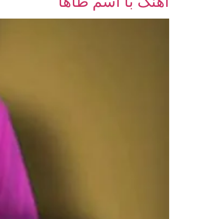
آهنگ با اسم طاها