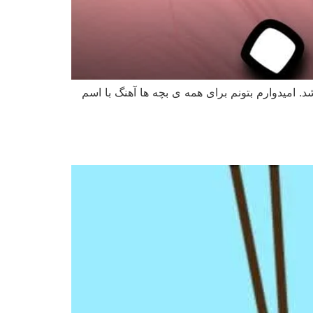
د. امیدوارم بتونم برای همه ی بچه ها آهنگ با اسم