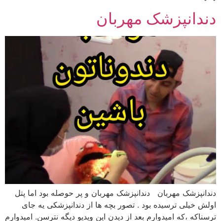
دندانپزشک مهربان
دندانپزشک مهربان دندانپزشک مهربان و پر حوصله بود اما پتل
اولش خیلی ترسیده بود . تصور بچه ها از دندانپزشکی یه جای
ترسناکه ،که امیدوارم بعد از دیدن این ویدیو دیگه نترسن. امیدوارم