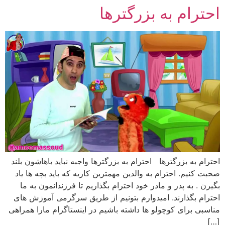
احترام به بزرگترها
رش
ه
حتوا
احترام به بزرگترها احترام به بزرگترها واجبه نباید باهاشون بلند
صحبت کنیم. احترام به والدین مهمترین کاریه که باید بچه ها یاد
بگیرن . به پدر و مادر خود احترام بگذاریم تا فرزندانمون به ما
احترام بگذارند. امیدوارم بتونیم از طریق سرگرمی آموزش های
مناسبی برای کوچولو ها داشته باشیم در اینستاگرام مارا همراهی
[…]