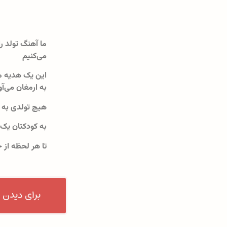
ما آهنگ تولد را
می‌کنیم
این یک هدیه م
به ارمغان می‌آو
هیچ تولدی به 
به کودکتان یک
تا هر لحظه از 
برای دیدن 