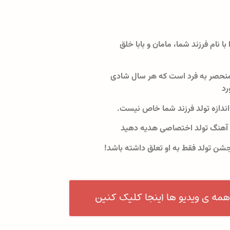
 با نام فرزند شما، مامان و بابا خلق
نحصر به فرد است که هر سال شادی
رد
اندازه تولد فرزند شما خاص نیست.
 آهنگ تولد اختصاصی هدیه دهید
جشن تولد فقط به او تعلق داشته باشد!
همه ی ویدیو ها اینجا کلیک کنین