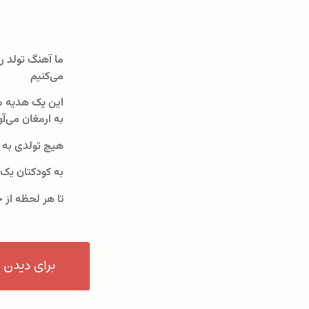
ما آهنگ تولد را
می‌کنیم
این یک هدیه م
به ارمغان می‌آو
هیچ تولدی به 
به کودکتان یک
تا هر لحظه از 
برای دیدن 