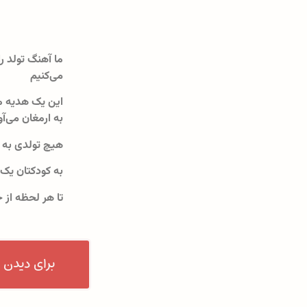
ما آهنگ تولد را
می‌کنیم
این یک هدیه م
به ارمغان می‌آو
هیچ تولدی به 
به کودکتان یک
تا هر لحظه از 
برای دیدن 