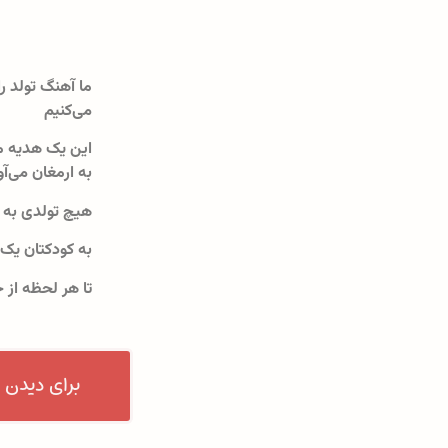
ما آهنگ تولد را
می‌کنیم
این یک هدیه م
به ارمغان می‌آو
هیچ تولدی به 
به کودکتان یک
تا هر لحظه از 
برای دیدن 