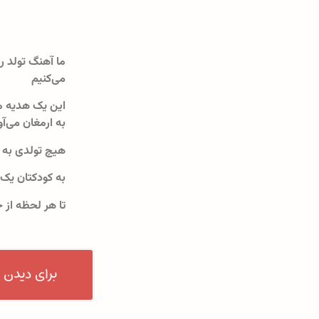
ما آهنگ تولد را
می‌کنیم
این یک هدیه م
به ارمغان می‌آو
هیچ تولدی به 
به کودکتان یک
تا هر لحظه از 
برای دیدن 