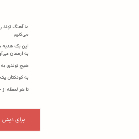
ما آهنگ تولد را
می‌کنیم
این یک هدیه م
به ارمغان می‌آو
هیچ تولدی به 
به کودکتان یک
تا هر لحظه از 
برای دیدن 