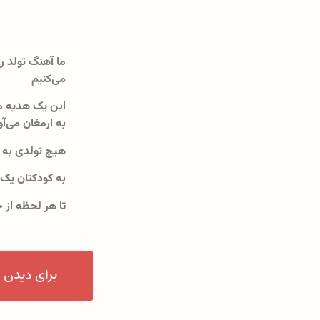
ما آهنگ تولد را
می‌کنیم
این یک هدیه م
به ارمغان می‌آو
هیچ تولدی به 
به کودکتان یک
تا هر لحظه از 
برای دیدن 