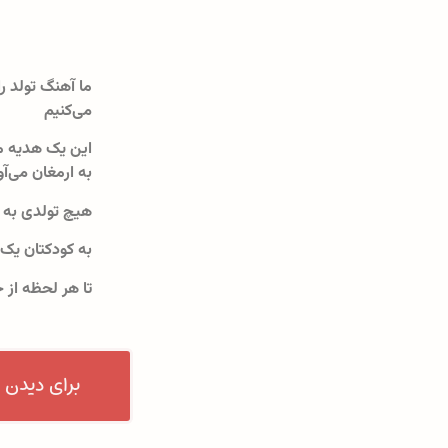
ما آهنگ تولد را
می‌کنیم
این یک هدیه م
به ارمغان می‌آو
هیچ تولدی به 
به کودکتان یک
تا هر لحظه از 
برای دیدن 