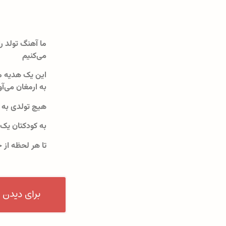
ما آهنگ تولد را
می‌کنیم
این یک هدیه م
به ارمغان می‌آو
هیچ تولدی به 
به کودکتان یک
تا هر لحظه از 
برای دیدن 