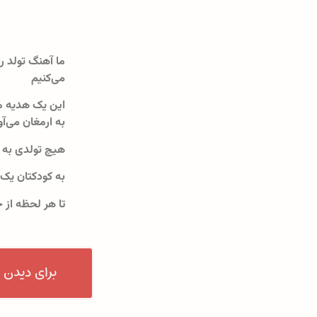
ما آهنگ تولد را
می‌کنیم
این یک هدیه م
به ارمغان می‌آو
هیچ تولدی به 
به کودکتان یک
تا هر لحظه از 
برای دیدن 