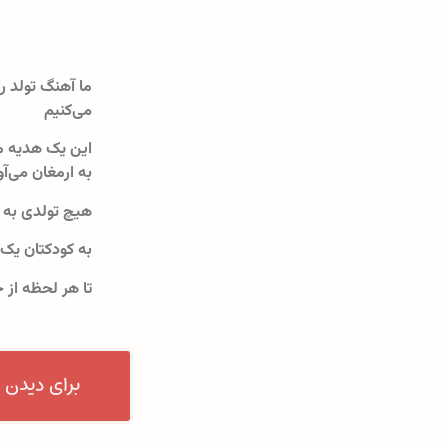
ما آهنگ تولد را
می‌کنیم
این یک هدیه م
به ارمغان می‌آو
هیچ تولدی به 
به کودکتان یک
تا هر لحظه از 
برای دیدن 