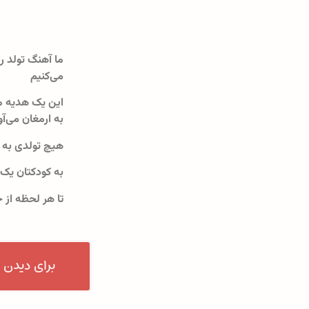
ما آهنگ تولد را
می‌کنیم
این یک هدیه م
به ارمغان می‌آو
هیچ تولدی به 
به کودکتان یک
تا هر لحظه از 
برای دیدن 