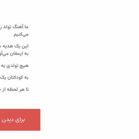
ما آهنگ تولد را
می‌کنیم
این یک هدیه م
به ارمغان می‌آو
هیچ تولدی به 
به کودکتان یک
تا هر لحظه از 
برای دیدن 