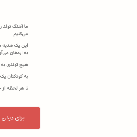
ما آهنگ تولد را
می‌کنیم
این یک هدیه م
به ارمغان می‌آو
هیچ تولدی به 
به کودکتان یک
تا هر لحظه از 
برای دیدن 