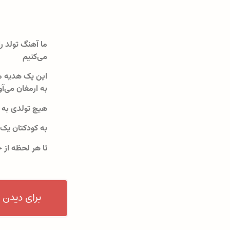
ما آهنگ تولد را
می‌کنیم
این یک هدیه م
به ارمغان می‌آو
هیچ تولدی به 
به کودکتان یک
تا هر لحظه از 
برای دیدن 