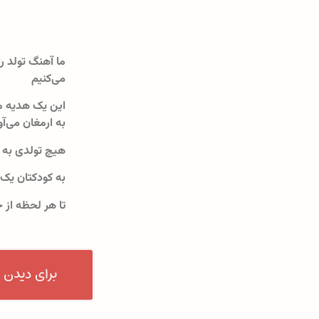
ما آهنگ تولد را
می‌کنیم
این یک هدیه م
به ارمغان می‌آو
هیچ تولدی به 
به کودکتان یک
تا هر لحظه از 
برای دیدن 