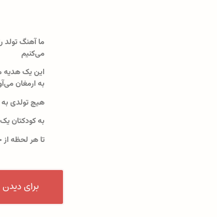
ما آهنگ تولد را
می‌کنیم
این یک هدیه م
به ارمغان می‌آو
هیچ تولدی به 
به کودکتان یک
تا هر لحظه از 
برای دیدن 