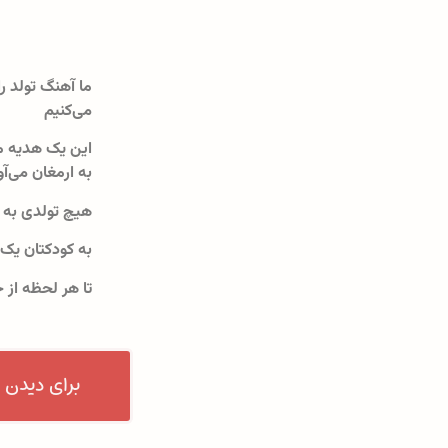
ما آهنگ تولد را
می‌کنیم
این یک هدیه م
به ارمغان می‌آو
هیچ تولدی به 
به کودکتان یک
تا هر لحظه از 
برای دیدن 