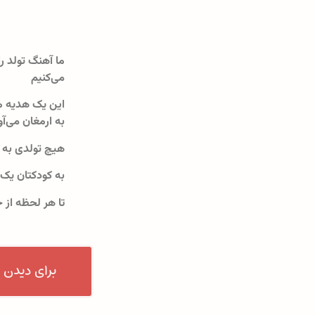
ما آهنگ تولد را
می‌کنیم
این یک هدیه م
به ارمغان می‌آو
هیچ تولدی به 
به کودکتان یک
تا هر لحظه از 
برای دیدن 