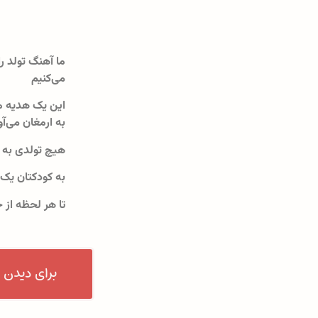
ما آهنگ تولد را
می‌کنیم
این یک هدیه م
به ارمغان می‌آو
هیچ تولدی به 
به کودکتان یک
تا هر لحظه از 
برای دیدن 