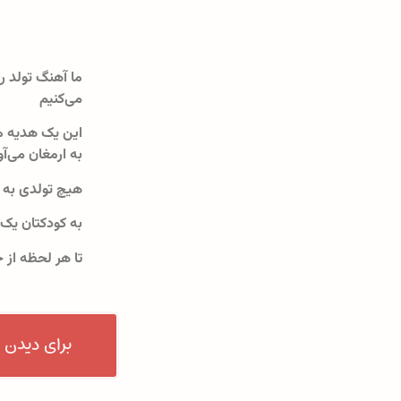
ما آهنگ تولد را
می‌کنیم
این یک هدیه م
به ارمغان می‌آو
هیچ تولدی به 
به کودکتان یک
تا هر لحظه از 
برای دیدن 