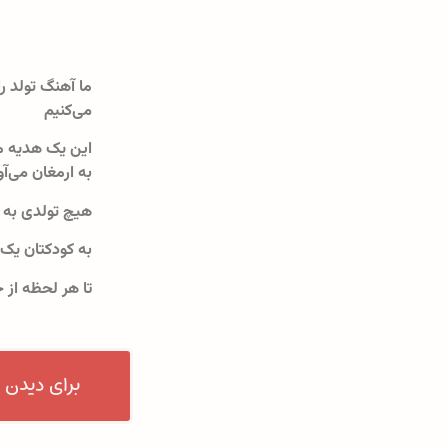
ما آهنگ تولد را
می‌کنیم
این یک هدیه م
به ارمغان می‌آو
هیچ تولدی به 
به کودکتان یک
تا هر لحظه از 
برای دیدن 