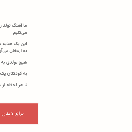
ما آهنگ تولد را
می‌کنیم
این یک هدیه م
به ارمغان می‌آو
هیچ تولدی به 
به کودکتان یک
تا هر لحظه از 
برای دیدن 