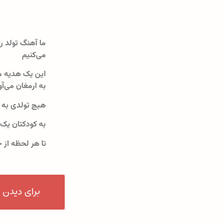
ما آهنگ تولد را
می‌کنیم
این یک هدیه م
به ارمغان می‌آو
هیچ تولدی به 
به کودکتان یک
تا هر لحظه از 
برای دیدن 