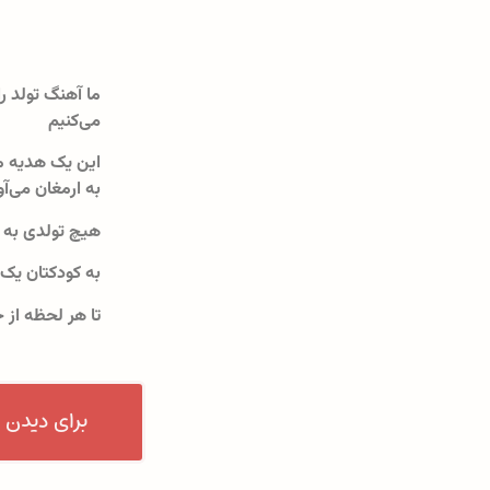
ما آهنگ تولد را
می‌کنیم
این یک هدیه م
به ارمغان می‌آو
هیچ تولدی به 
به کودکتان یک
تا هر لحظه از 
برای دیدن 