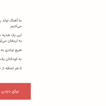
ما آهنگ تولد را
می‌کنیم
این یک هدیه م
به ارمغان می‌آو
هیچ تولدی به 
به کودکتان یک
تا هر لحظه از 
برای دیدن 