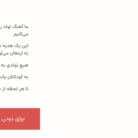
ما آهنگ تولد را
می‌کنیم
این یک هدیه م
به ارمغان می‌آو
هیچ تولدی به 
به کودکتان یک
تا هر لحظه از 
برای دیدن 