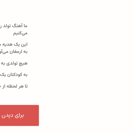
ما آهنگ تولد را
می‌کنیم
این یک هدیه م
به ارمغان می‌آو
هیچ تولدی به 
به کودکتان یک
تا هر لحظه از 
برای دیدن 