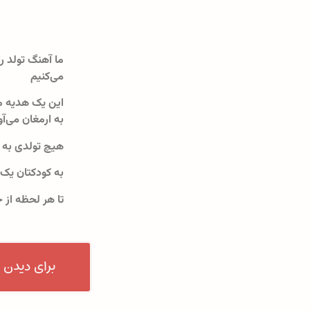
ما آهنگ تولد را
می‌کنیم
این یک هدیه م
به ارمغان می‌آو
هیچ تولدی به 
به کودکتان یک
تا هر لحظه از 
برای دیدن 