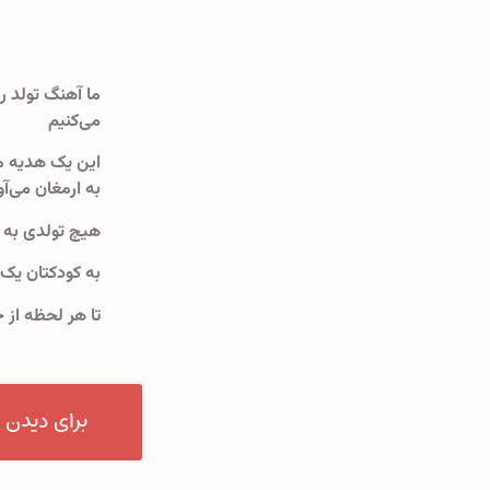
ما آهنگ تولد را
می‌کنیم
این یک هدیه م
به ارمغان می‌آو
هیچ تولدی به 
به کودکتان یک
تا هر لحظه از 
برای دیدن 