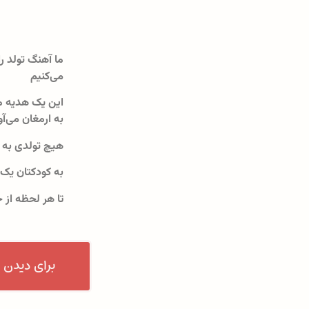
ما آهنگ تولد را
می‌کنیم
این یک هدیه م
به ارمغان می‌آو
هیچ تولدی به 
به کودکتان یک
تا هر لحظه از 
برای دیدن 