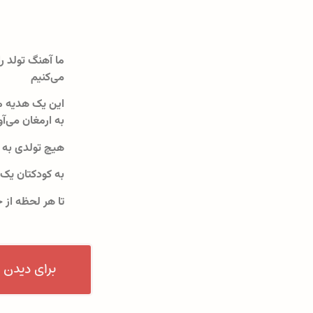
ما آهنگ تولد را
می‌کنیم
این یک هدیه م
به ارمغان می‌آو
هیچ تولدی به 
به کودکتان یک
تا هر لحظه از 
برای دیدن 