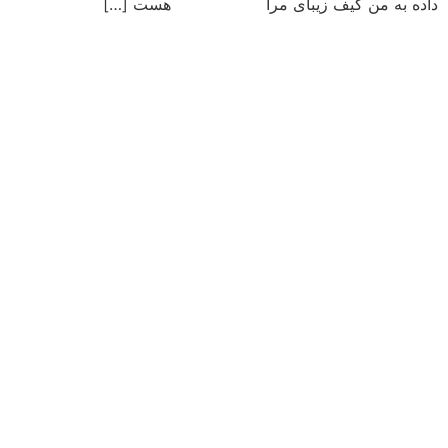
داده به من کیف زیبای مرا هست […]