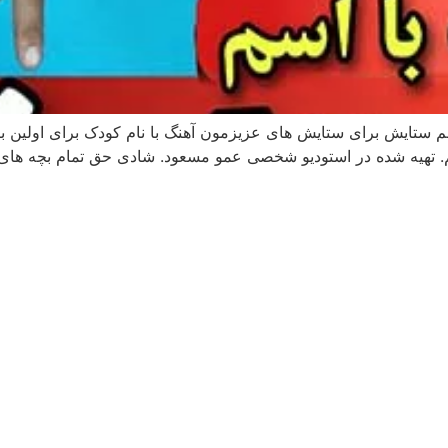
 ستایش برای ستایش های عزیزمون آهنگ با نام کودک برای اولین با
نم. تهیه شده در استودیو شخصی عمو مسعود. شادی حق تمام بچه های