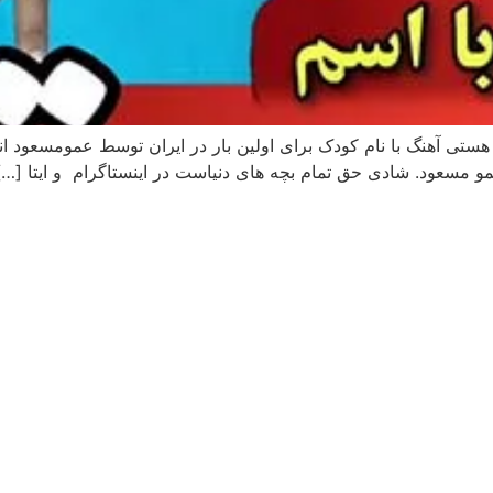
تی آهنگ با نام کودک برای اولین بار در ایران توسط عمومسعود انجا
 مسعود. شادی حق تمام بچه های دنیاست در اینستاگرام و ایتا […]