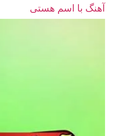
آهنگ با اسم هستی
رش
ه
حتوا