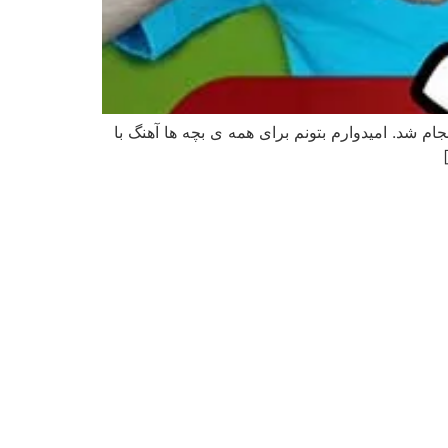
م شد. امیدوارم بتونم برای همه ی بچه ها آهنگ با