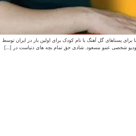
ا برای یسناهای گل آهنگ با نام کودک برای اولین بار در ایران توسط
ستودیو شخصی عمو مسعود. شادی حق تمام بچه های دنیاست در […]