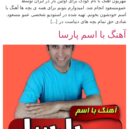
مهربون آهنگ با نام کودک برای اولین بار در ایران توسط
عمومسعود انجام شد. امیدوارم بتونم برای همه ی بچه ها آهنگ با
اسم خودشون بخونم. تهیه شده در استودیو شخصی عمو مسعود.
شادی حق تمام بچه های دنیاست در […]
آهنگ با اسم پارسا